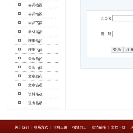
会员社区
会员专区
会员名:
会员下载
器材展示
密 码:
理事专区
理事下载
会长专区
会长下载
文章发布
文章管理
资料修改
退出登录
关于我们
联系方式
信息反馈
招贤纳士
友情链接
文档下载