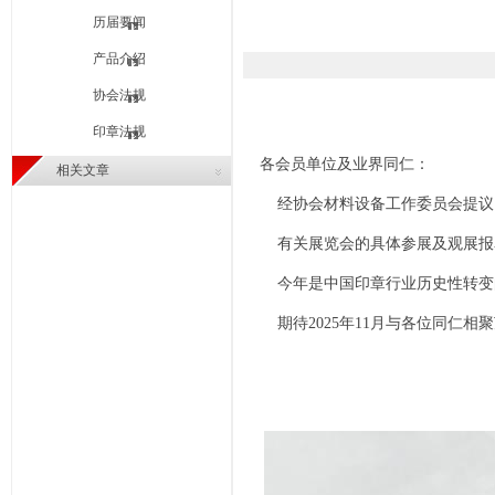
历届要闻
产品介绍
协会法规
印章法规
各会员单位及业界同仁：
相关文章
经协会材料设备工作委员会提议，协
有关展览会的具体参展及观展报
今年是中国印章行业历史性转变
期待2025年11月与各位同仁相
中国印
202