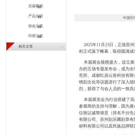
历届要闻
产品介绍
中国印章行
协会法规
印章法规
2025年11月23日，正值
相关文章
村正式落下帷幕，取得圆满成
本届展会规模盛大，设立展
办的五场专题发布会，成为全
究所、成都红鼎云签科技有限
镌刻文化等议题进行了深入细
烈，获得了与会人员的一致高
本届展览会为行业搭建了高
参展商的支持与理解，因为展
位致以诚挚谢意（排名不分先
有限公司、苏州刻乐圃刻章有
材料有限公司以及民族品牌联