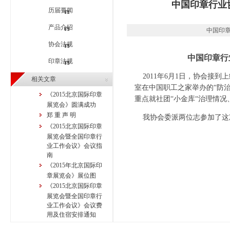
中国印章行业
历届要闻
产品介绍
中国印章行
协会法规
中国印章行
印章法规
2011年6月1日，协会接
相关文章
室在中国职工之家举办的“防
《2015北京国际印章
重点就社团“小金库“治理情
展览会》圆满成功
郑 重 声 明
我协会委派两位志参加了这
《2015北京国际印章
展览会暨全国印章行
业工作会议》会议指
南
《2015年北京国际印
章展览会》展位图
《2015北京国际印章
展览会暨全国印章行
业工作会议》会议费
用及住宿安排通知