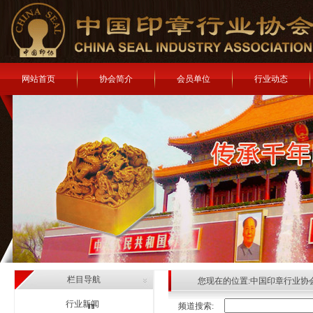
网站首页
协会简介
会员单位
行业动态
栏目导航
您现在的位置:
中国印章行业协
行业新闻
频道搜索: